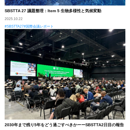
SBSTTA 27 議題整理：Item 5 生物多様性と気候変動
2025.10.22
SBSTTA27
国際会議レポート
2030年まで残り5年をどう過ごすべきかーーSBSTTA2日目の報告