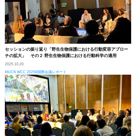
セッションの振り返り「野生生物保護における行動変容アプロー
チの拡大」 その２ 野生生物保護における行動科学の適用
2025.10.20
IUCN WCC 2025
国際会議レポート