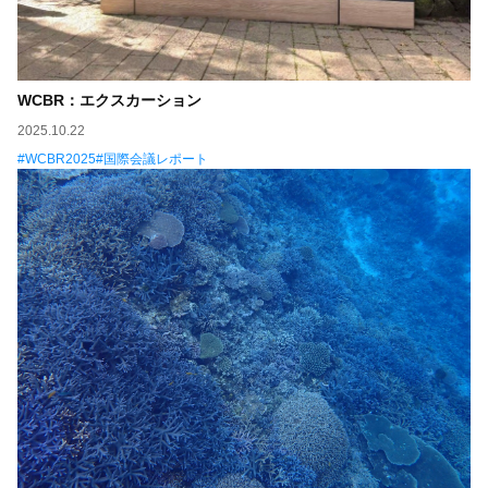
WCBR：エクスカーション
2025.10.22
WCBR2025
国際会議レポート