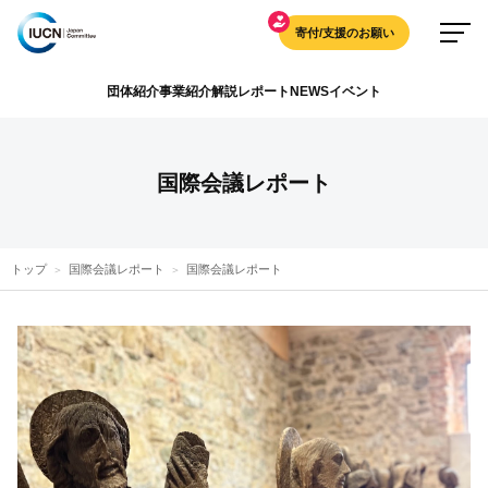
寄付/支援のお願い
団体紹介
事業紹介
解説
レポート
NEWS
イベント
国際会議レポート
トップ
国際会議レポート
国際会議レポート