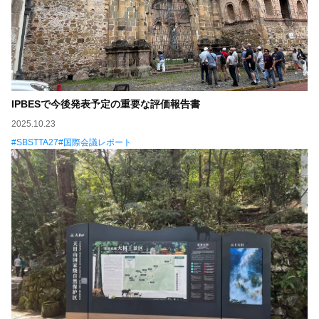
IPBESで今後発表予定の重要な評価報告書
2025.10.23
SBSTTA27
国際会議レポート