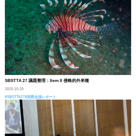
SBSTTA 27 議題整理：Item 8 侵略的外来種
2025.10.20
SBSTTA27
国際会議レポート