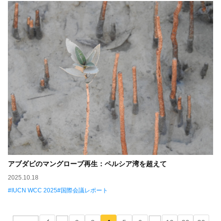
アブダビのマングローブ再生：ペルシア湾を超えて
2025.10.18
IUCN WCC 2025
国際会議レポート