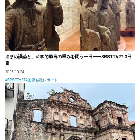
進まぬ議論と、科学的助言の重みを問う一日ーーSBSTTA27 3日
目
2025.10.24
SBSTTA27
国際会議レポート