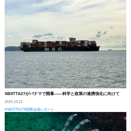
SBSTTA27がパナマで開幕――科学と政策の連携強化に向けて
2025.10.21
SBSTTA27
国際会議レポート