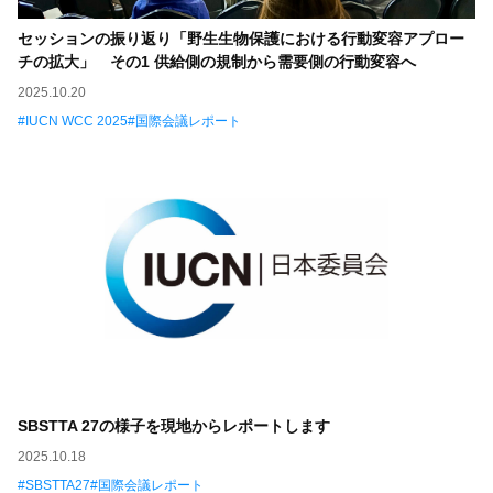
セッションの振り返り「野生生物保護における行動変容アプロー
チの拡大」 その1 供給側の規制から需要側の行動変容へ
2025.10.20
IUCN WCC 2025
国際会議レポート
SBSTTA 27の様子を現地からレポートします
2025.10.18
SBSTTA27
国際会議レポート