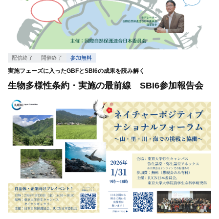
配信終了
開催終了
参加無料
実施フェーズに入ったGBFとSBI6の成果を読み解く
生物多様性条約・実施の最前線 SBI6参加報告会