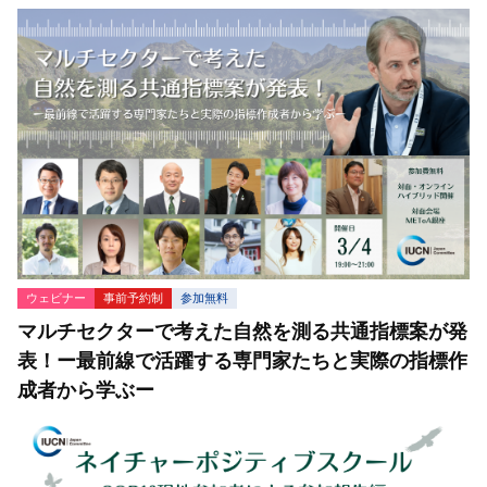
ウェビナー
事前予約制
参加無料
マルチセクターで考えた自然を測る共通指標案が発
表！ー最前線で活躍する専門家たちと実際の指標作
成者から学ぶー