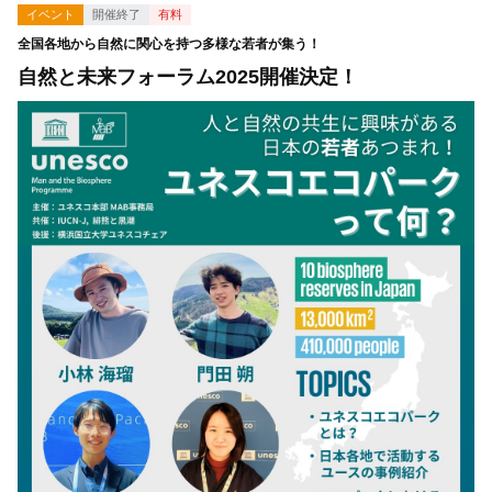
イベント
開催終了
有料
全国各地から自然に関心を持つ多様な若者が集う！
自然と未来フォーラム2025開催決定！