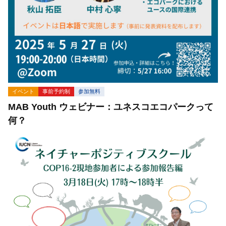
イベント
事前予約制
参加無料
MAB Youth ウェビナー：ユネスコエコパークって
何？