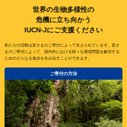
世界の生物多様性の
危機に立ち向かう
IUCN-Jにご支援ください
私たちの活動は皆さまのご寄付によって支えられています。
皆さ
まのご寄付によって、国内外における様々な環境問題を解決する
ための
さらなる進歩を生み出すことができます。
ご寄付の方法