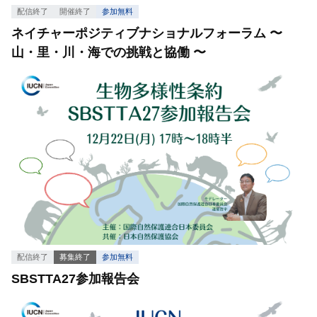
配信終了
開催終了
参加無料
ネイチャーポジティブナショナルフォーラム 〜
山・里・川・海での挑戦と協働 〜
配信終了
募集終了
参加無料
SBSTTA27参加報告会