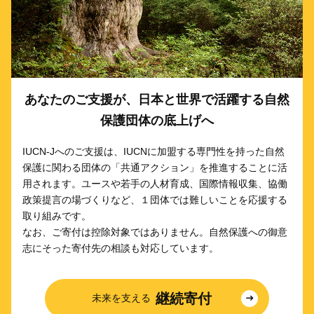
あなたのご支援が、日本と世界で活躍する自然
保護団体の底上げへ
IUCN-Jへのご支援は、IUCNに加盟する専門性を持った自然
保護に関わる団体の「共通アクション」を推進することに活
用されます。ユースや若手の人材育成、国際情報収集、協働
政策提言の場づくりなど、１団体では難しいことを応援する
取り組みです。
なお、ご寄付は控除対象ではありません。自然保護への御意
志にそった寄付先の相談も対応しています。
継続寄付
未来を支える