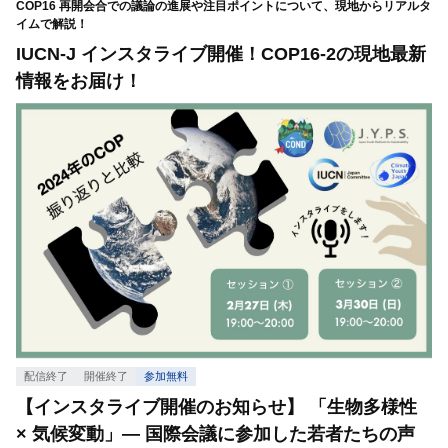
COP16 再開会合での議論の進展や注目ポイントについて、現地からリアルタ
イムで解説！
IUCN-J インスタライブ開催！COP16-2の現地最新
情報をお届け！
配信終了
開催終了
参加無料
【インスタライブ開催のお知らせ】 「生物多様性
× 気候変動」— 国際会議に参加した若者たちの声