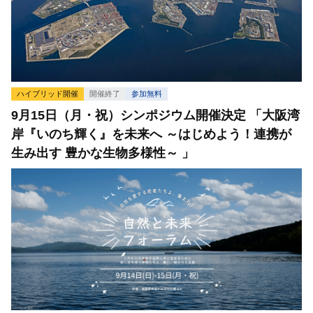
ハイブリッド開催
開催終了
参加無料
9月15日（月・祝）シンポジウム開催決定 「大阪湾
岸『いのち輝く』を未来へ ～はじめよう！連携が
生み出す 豊かな生物多様性～ 」