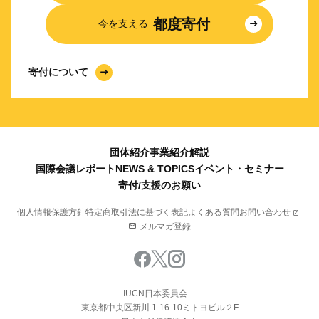
都度寄付
今を支える
寄付について
団体紹介
事業紹介
解説
国際会議レポート
NEWS & TOPICS
イベント・セミナー
寄付/支援のお願い
個人情報保護方針
特定商取引法に基づく表記
よくある質問
お問い合わせ
メルマガ登録
IUCN日本委員会
東京都中央区新川 1-16-10ミトヨビル２F