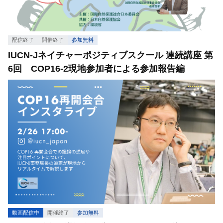
配信終了
開催終了
参加無料
IUCN-Jネイチャーポジティブスクール 連続講座 第
6回 COP16-2現地参加者による参加報告編
動画配信中
開催終了
参加無料