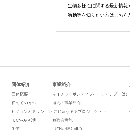
生物多様性に関する最新情報や
活動等を知りたい方はこちら
団体紹介
事業紹介
団体概要
ネイチャーポジティブイニシアチブ（仮）
初めての方へ
過去の事業紹介
ビジョンとミッション
にじゅうまるプロジェクト
IUCN-Jの役割
勉強会実施
沿革
IUCNの取り組み