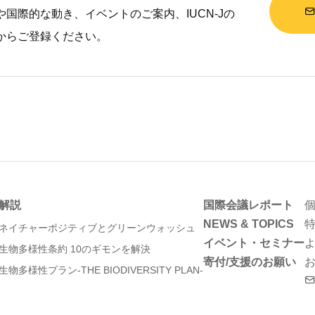
国際的な動き、イベントのご案内、IUCN-Jの
からご登録ください。
解説
国際会議レポート
NEWS & TOPICS
ネイチャーポジティブとグリーンウォッシュ
イベント・セミナー
生物多様性条約 10のギモンを解決
寄付/支援のお願い
生物多様性プラン-THE BIODIVERSITY PLAN-