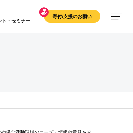
寄付/支援のお願い
ント・セミナー
然や保全活動現場のニーズ・情報や意見を交