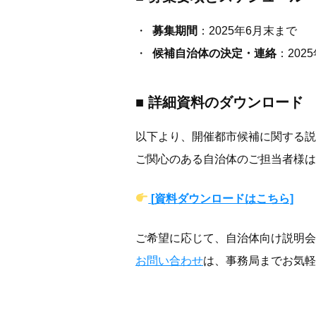
募集期間
：2025年6月末まで
候補自治体の決定・連絡
：20
■
詳細資料のダウンロード
以下より、開催都市候補に関する説
ご関心のある自治体のご担当者様は
[
資料ダウンロードはこちら]
ご希望に応じて、自治体向け説明会
お問い合わせ
は、事務局までお気軽