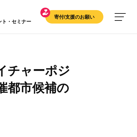
寄付/支援のお願い
ント・セミナー
イチャーポジ
催都市候補の