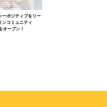
ャーポジティブをリー
インコミュニティ
」をオープン！