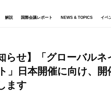
解説
国際会議レポート
NEWS & TOPICS
イベ
知らせ】「グローバルネ
ト」日本開催に向け、開
します