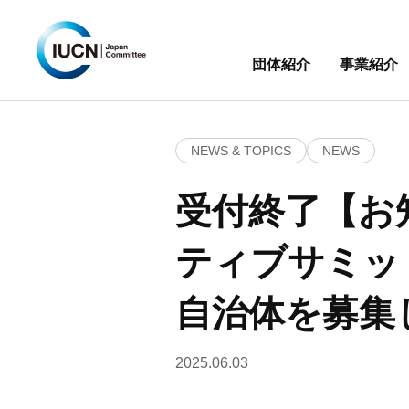
団体紹介
事業紹介
NEWS & TOPICS
NEWS
受付終了【お
ティブサミッ
自治体を募集
2025.06.03