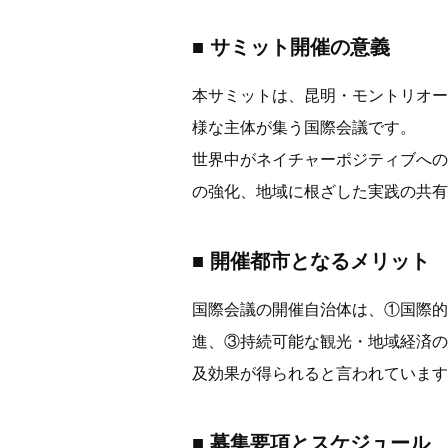
■
サミット開催の意義
本サミットは、昆明・モントリオー
様な主体が集う国際会議です。
世界中がネイチャーポジティブへの
の強化、地域に根ざした実践の共有
■
開催都市となるメリット
国際会議の開催自治体は、①国際的
進、③持続可能な観光・地域経済の
及効果が得られると言われています
■
募集要項とスケジュール