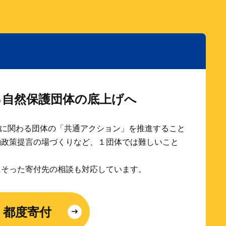
る自然保護団体の底上げへ
保護に関わる団体の「共通アクション」を推進すること
働政策提言の場づくりなど、１団体では難しいこと
にそった寄付先の相談も対応しています。
都度寄付