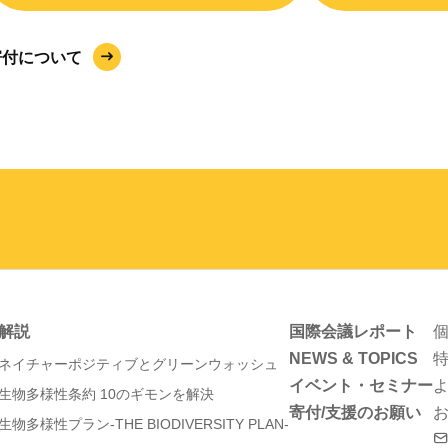
寄付について
解説
国際会議レポート
NEWS & TOPICS
ネイチャーポジティブとグリーンウォッシュ
イベント・セミナー
生物多様性条約 10のギモンを解決
寄付/支援のお願い
生物多様性プラン-THE BIODIVERSITY PLAN-