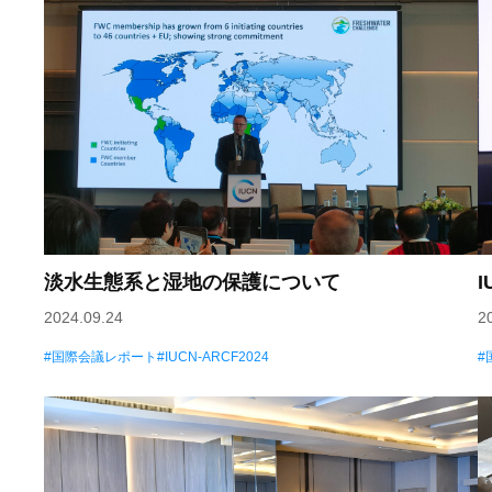
淡水生態系と湿地の保護について
2024.09.24
2
国際会議レポート
IUCN-ARCF2024