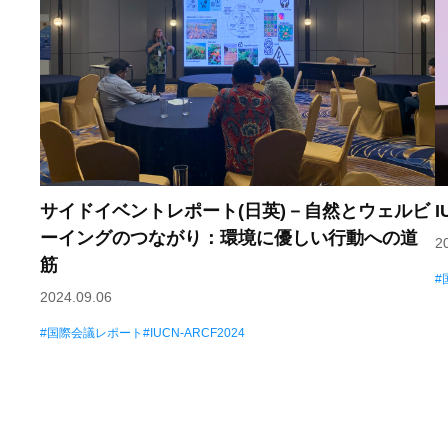
サイドイベントレポート(日英)－自然とウェルビ
ーイングのつながり：環境に優しい行動への道
2
筋
2024.09.06
国際会議レポート
IUCN-ARCF2024