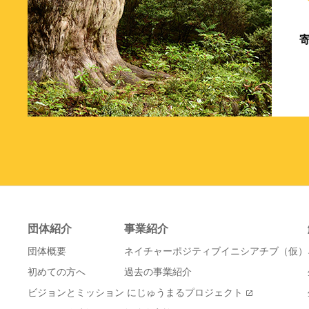
団体紹介
事業紹介
団体概要
ネイチャーポジティブイニシアチブ（仮）
初めての方へ
過去の事業紹介
ビジョンとミッション
にじゅうまるプロジェクト