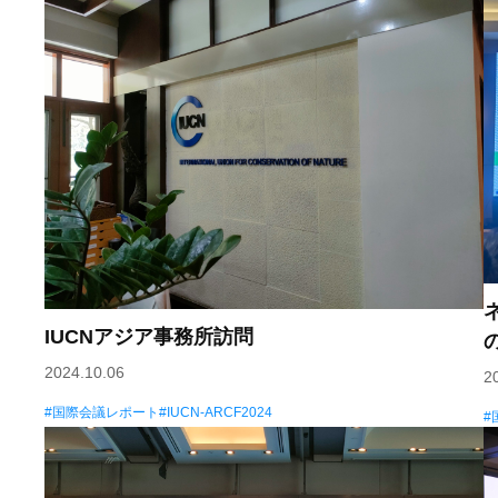
IUCNアジア事務所訪問
2024.10.06
2
国際会議レポート
IUCN-ARCF2024