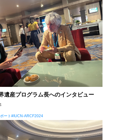
N世界遺産プログラム長へのインタビュー
4
レポート
IUCN-ARCF2024