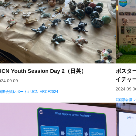
UCN Youth Session Day 2（日英）
ポスタ
イチャ
024.09.09
2024.09.0
国際会議レポート
IUCN-ARCF2024
国際会議