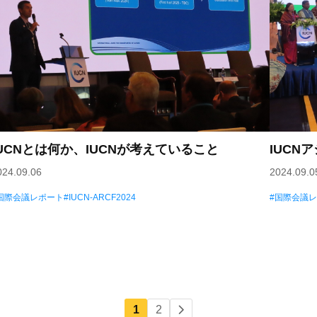
IUCNとは何か、IUCNが考えていること
IUCN
024.09.06
2024.09.0
国際会議レポート
IUCN-ARCF2024
国際会議
1
2