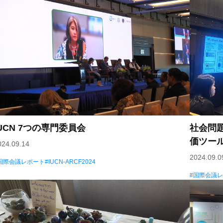
IUCN 7つの専門委員会
社会問
価ツー
024.09.14
2024.09.0
国際会議レポート
IUCN-ARCF2024
国際会議