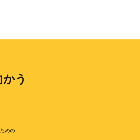
向かう
ための