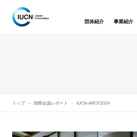
団体紹介
事業紹介
トップ
国際会議レポート
IUCN-ARCF2024