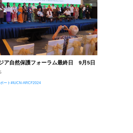
アジア自然保護フォーラム最終日 9月5日
5
レポート
IUCN-ARCF2024