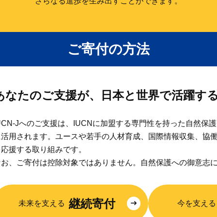
さらなる進歩を生み出すことができます。
ご寄付の方法
あなたのご支援が、日本と世界で活躍す
IUCN-Jへのご支援は、IUCNに加盟する専門性を持った自然
に活用されます。ユースや若手の人材育成、国際情報収集、協
を応援する取り組みです。
なお、ご寄付は控除対象ではありません。自然保護への御意志
継続寄付
未来を支える
今を支える