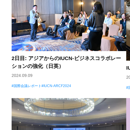
2日目: アジアからのIUCN-ビジネスコラボレー
ションの強化（日英）
I
2024.09.09
2
国際会議レポート
IUCN-ARCF2024