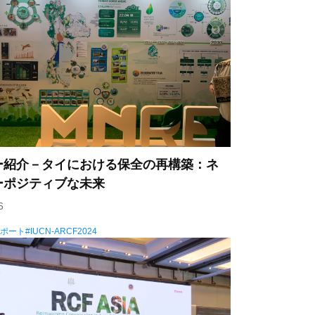
ー紹介－タイにおける保全の再構築：ネ
ーポジティブな未来
6
レポート
IUCN-ARCF2024