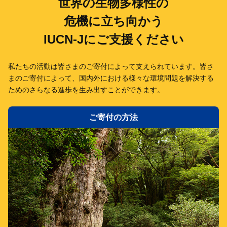
世界の生物多様性の
危機に立ち向かう
IUCN-Jにご支援ください
私たちの活動は皆さまのご寄付によって支えられています。
皆さ
まのご寄付によって、国内外における様々な環境問題を解決する
ための
さらなる進歩を生み出すことができます。
ご寄付の方法