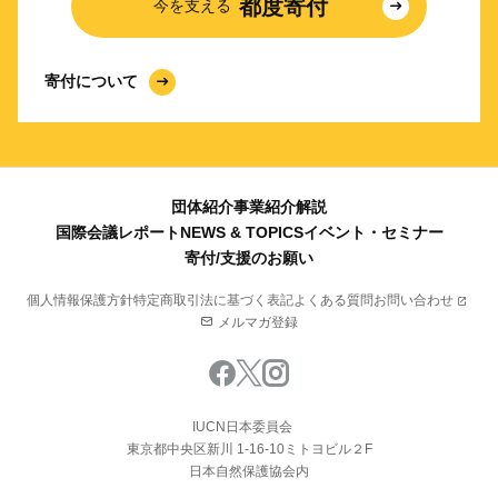
都度寄付
今を支える
寄付について
団体紹介
事業紹介
解説
国際会議レポート
NEWS & TOPICS
イベント・セミナー
寄付/支援のお願い
個人情報保護方針
特定商取引法に基づく表記
よくある質問
お問い合わせ
メルマガ登録
IUCN日本委員会
東京都中央区新川 1-16-10ミトヨビル２F
日本自然保護協会内