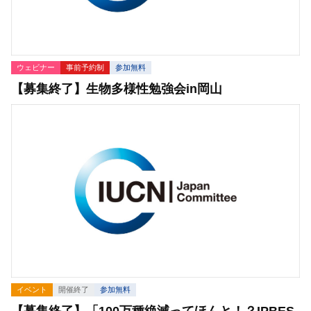
ウェビナー
事前予約制
参加無料
【募集終了】生物多様性勉強会in岡山
イベント
開催終了
参加無料
【募集終了】「100万種絶滅ってほんと！？IPBES