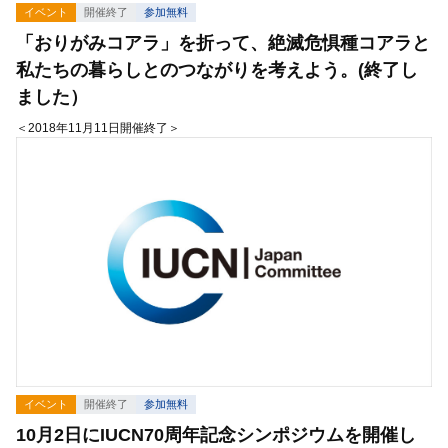
イベント
開催終了
参加無料
「おりがみコアラ」を折って、絶滅危惧種コアラと
私たちの暮らしとのつながりを考えよう。(終了し
ました）
＜2018年11月11日開催終了＞
イベント
開催終了
参加無料
10月2日にIUCN70周年記念シンポジウムを開催し