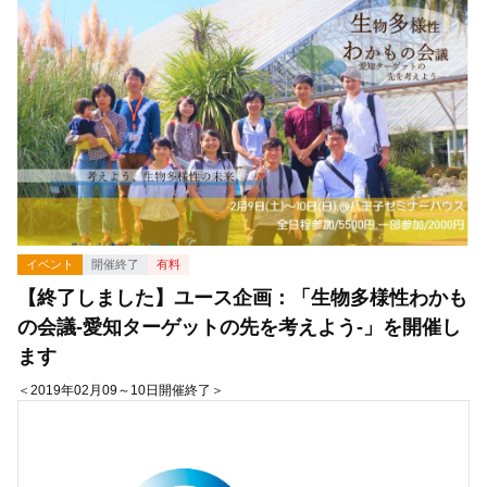
イベント
開催終了
有料
【終了しました】ユース企画：「生物多様性わかも
の会議-愛知ターゲットの先を考えよう-」を開催し
ます
＜2019年02月09～10日開催終了＞