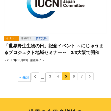
イベント
開催終了
参加無料
「世界野生生物の日」記念イベント ～にじゅうま
るプロジェクト地域セミナー～ 3/3大阪で開催
＜2017年03月03日開催終了＞
3
4
5
6
7
« 先頭
...