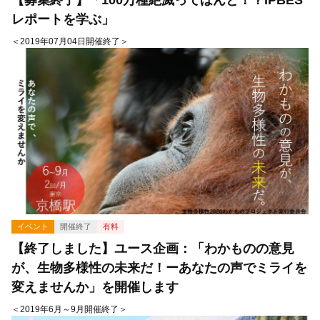
レポートを学ぶ」
＜2019年07月04日開催終了＞
イベント
開催終了
有料
【終了しました】ユース企画：「わかものの意見
が、生物多様性の未来だ！ーあなたの声でミライを
変えませんか」を開催します
＜2019年6月～9月開催終了＞