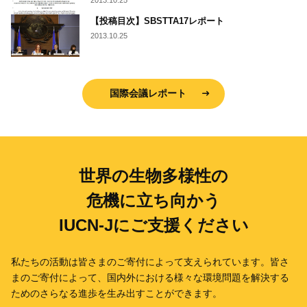
2013.10.25
【投稿目次】SBSTTA17レポート
2013.10.25
国際会議レポート
世界の生物多様性の
危機に立ち向かう
IUCN-Jにご支援ください
私たちの活動は皆さまのご寄付によって支えられています。
皆さ
まのご寄付によって、国内外における様々な環境問題を解決する
ための
さらなる進歩を生み出すことができます。