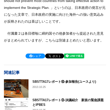
should not prevent most countries from taking effective action to
implement the Strategic Plan. 」というのは、日本政府の発言が元
になった文章で、日本政府の実施に向けた海外への強い意気込み
が反映されたのは喜ばしいことです。
付属書２は各目標毎に締約国その他参加者から提起された意見
がまとめられていますが、こちらは別途まとめたいと思います。
シェア
関連記事
SBSTTA17レポート⑩-参加報告(ユースより)
2013.10.25
SBSTTA17レポート⑨-決議紹介 新規の緊急課題
とIPBES