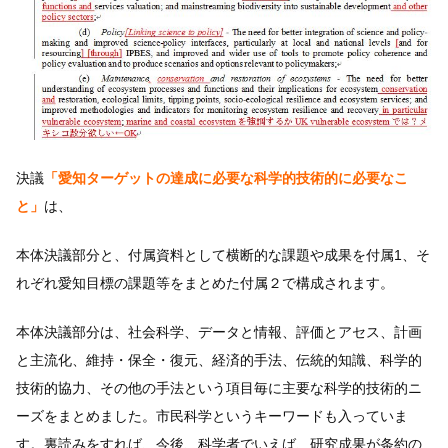
決議
「愛知ターゲットの達成に必要な科学的技術的に必要なこ
と」
は、
本体決議部分と、付属資料として横断的な課題や成果を付属1、そ
れぞれ愛知目標の課題等をまとめた付属２で構成されます。
本体決議部分は、社会科学、データと情報、評価とアセス、計画
と主流化、維持・保全・復元、経済的手法、伝統的知識、科学的
技術的協力、その他の手法という項目毎に主要な科学的技術的ニ
ーズをまとめました。市民科学というキーワードも入っていま
す。裏読みをすれば、今後、科学者でいえば、研究成果が条約の