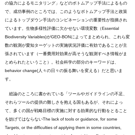
の協力によるモニタリング」などのボトムアップ手法によるもの
で、成功事例のところでは、このようなボトムアップ手法と政策
によるトップダウン手法のコンビネーションの重要性が指摘され
ています。生物多様性評価に欠かせない環境変数（Essential
Biodiversity Variables)がGEO-BONによってまとめられ、これら変
数の観測が愛知ターゲットの実施状況評価に有効であることが主
張されています（一番費用対効果が高そうな観測すべき情報がま
とめられたということ）。社会科学の部分のキーワードは、
behavior change(人々の日々の振る舞いを変える）だと思いま
す。
総論のところに書かれている「ツールやガイドラインの不足、
それらツールの提供の難しさを抱える国もあるが、それによっ
て、多くの国が戦略目標の実施に対する効果的な行動をとること
を妨げてはならないThe lack of tools or guidance, for some
Targets, or the difficulties of applying them in some countries,