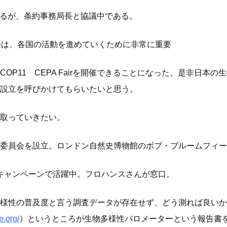
あるが、条約事務局長と協議中である。
会は、各国の活動を進めていくために非常に重要
OP11 CEPA Fairを開催できることになった。是非日本
設立を呼びかけてもらいたいと思う。
取っていきたい。
委員会を設立。ロンドン自然史博物館のボブ・ブルームフィー
がキャンペーンで活躍中。フロハンスさんが窓口。
性の普及度と言う調査データが存在せず、どう測れば良いかということ
e.org/
）というところが生物多様性バロメーターという報告書