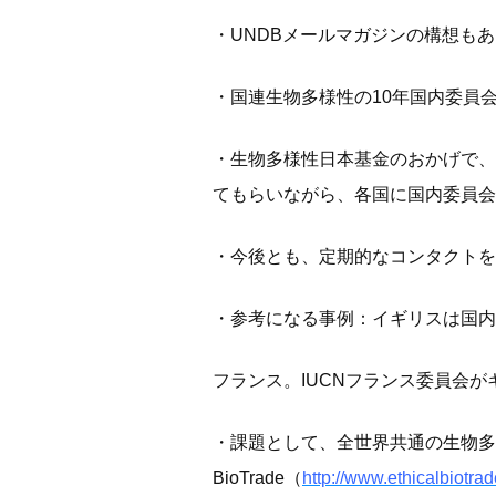
・UNDBメールマガジンの構想も
・国連生物多様性の10年国内委員
・生物多様性日本基金のおかげで、C
てもらいながら、各国に国内委員会
・今後とも、定期的なコンタクトを
・参考になる事例：イギリスは国内
フランス。IUCNフランス委員会
・課題として、全世界共通の生物多様
BioTrade（
http://www.ethicalbiotrad