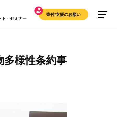
寄付/支援のお願い
ント・セミナー
物多様性条約事