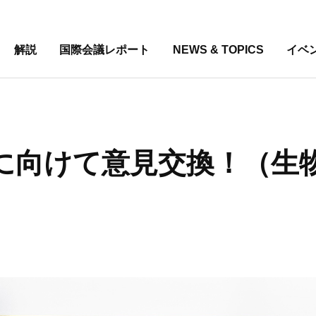
解説
国際会議レポート
NEWS & TOPICS
イベ
進に向けて意見交換！（生