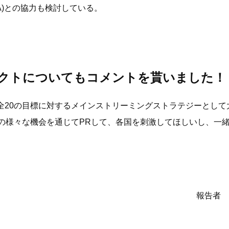
A)との協力も検討している。
クトについてもコメントを貰いました！
全20の目標に対するメインストリーミングストラテジーとし
1などの様々な機会を通じてPRして、各国を刺激してほしいし、
報告者 