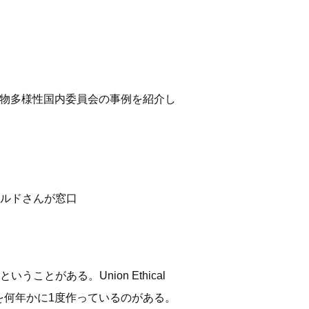
の生物多様性国内委員会の事例を紹介し
ルドさんが窓口
がある。Union Ethical
を何年かに1度作っているのがある。