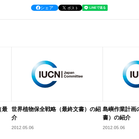
シェア
（最
世界植物保全戦略（最終文書）の紹
島嶼作業計画
介
書）の紹介
2012.05.06
2012.05.06