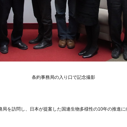
条約事務局の入り口で記念撮影
務局を訪問し、日本が提案した国連生物多様性の10年の推進