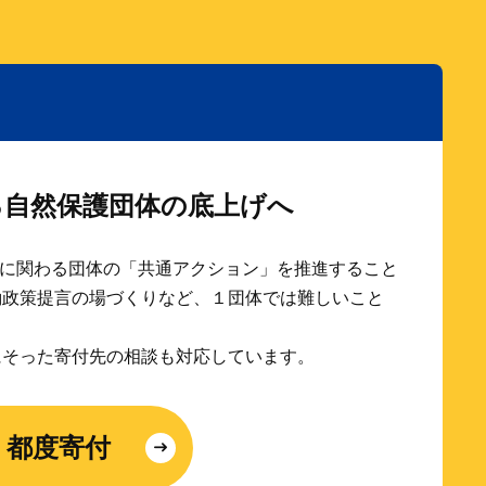
る自然保護団体の底上げへ
保護に関わる団体の「共通アクション」を推進すること
働政策提言の場づくりなど、１団体では難しいこと
にそった寄付先の相談も対応しています。
都度寄付