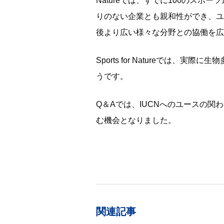
Natureでは、すでに100のス
りのない
企業とも親和性ができ、
ユ
後より広い様々な分野との協働を広
Sports for Natureで
うです。
Q＆Aでは、IUCNへのユースの
む機会となりました。
関連記事