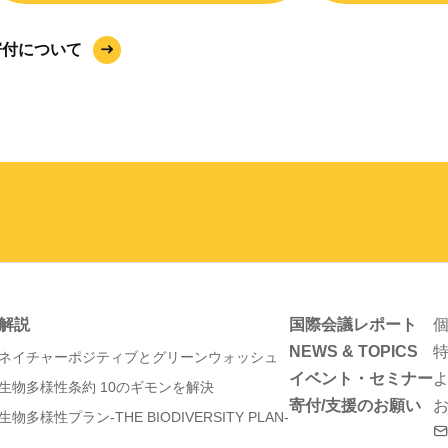
寄付について
解説
国際会議レポート
NEWS & TOPICS
ネイチャーポジティブとグリーンウォッシュ
イベント・セミナー
生物多様性条約 10のギモンを解決
寄付/支援のお願い
生物多様性プラン-THE BIODIVERSITY PLAN-