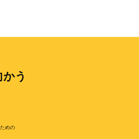
向かう
ための