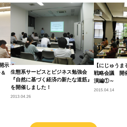
開示
【にじゅうま
生態系サービスとビジネス勉強会
ー＆
戦略会議 開
『自然に基づく経済の新たな道筋』
演編①～
を開催しました！
2015.04.14
2013.04.26