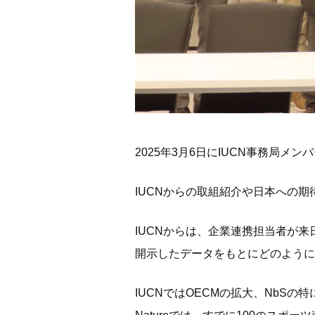
2025年3月6日にIUCN事務局メ
IUCNからの取組紹介や日本への期
IUCNからは、企業連携担当者が
開示したデータをもとにどのように
IUCNではOECMの拡大、NbSの