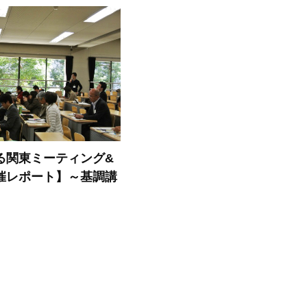
る関東ミーティング&
催レポート】～基調講