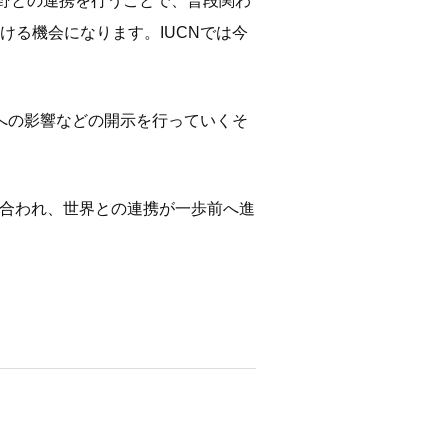
分野との連携を行うことで、普段関わ
ける機会になります。IUCNでは今
自然への影響などの開示を行っていくそ
し合われ、世界との連携が一歩前へ進