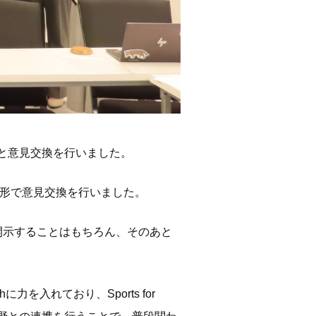
バーと意見交換を行いました。
いう形で意見交換を行いました。
開示することはもちろん、そのあと
proachに力を入れており、
Sports for