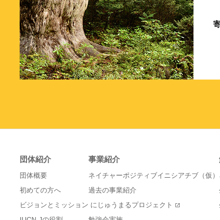
団体紹介
事業紹介
団体概要
ネイチャーポジティブイニシアチブ（仮）
初めての方へ
過去の事業紹介
ビジョンとミッション
にじゅうまるプロジェクト
IUCN-Jの役割
勉強会実施