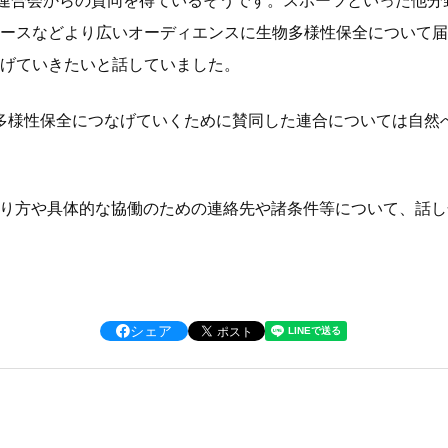
ポーツ連合会からの賛同を得ているそうです。スポーツといった他
ースなどより広いオーディエンスに生物多様性保全について届
げていきたいと話していました。
は、実際に生物多様性保全につなげていくために賛同した連合については
関わり方や具体的な協働のための連絡先や諸条件等について、話
シェア