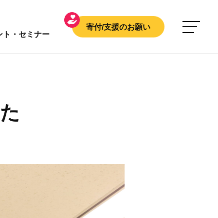
寄付/支援のお願い
ント・セミナー
した