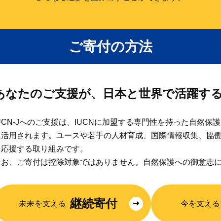
ご寄付の方法
あなたのご支援が、日本と世界で活躍す
IUCN-Jへのご支援は、IUCNに加盟する専門性を持った自然
に活用されます。ユースや若手の人材育成、国際情報収集、協
を応援する取り組みです。
なお、ご寄付は控除対象ではありません。自然保護への御意志
継続寄付
未来を支える
今を支える