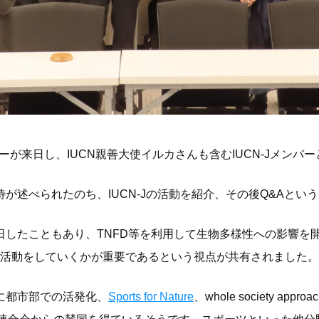
ンバーが来日し、IUCN親善大使イルカさんも含むIUCN-Jメン
待が述べられたのち、IUCN-Jの活動を紹介、その後Q&Aと
来日したこともあり、
TNFD等を利用して生物多様性への影響を
活動をしていくかが重要であるという視点が共有されました。
特に都市部での活発化、
Sports for Nature
、whole society ap