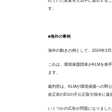
れていた炭素を大気中に放出するこ
す。
■海外の事例
海外の動きの例として、2024年3月
これは、環境保護団体がKLMを相
ます。
裁判所は、KLMが環境保護への野
改正前のEUの不公正取引指令に違
いくつかの広告が問題になりました