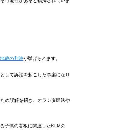
える可能性があると指摘されていま
ム地裁の判決
が挙げられます。
たとして訴訟を起こした事案になり
るため誤解を招き、オランダ民法や
る子供の看板に関連したKLMの