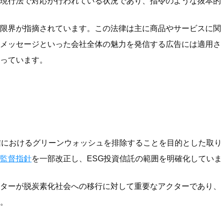
現行法で対応が行われている状況であり、指令のような抜本的
限界が指摘されています。この法律は主に商品やサービスに関
メッセージといった会社全体の魅力を発信する広告には適用さ
っています。
信におけるグリーンウォッシュを排除することを目的とした取
監督指針
を一部改正し、ESG投資信託の範囲を明確化してい
ターが脱炭素化社会への移行に対して重要なアクターであり、
。