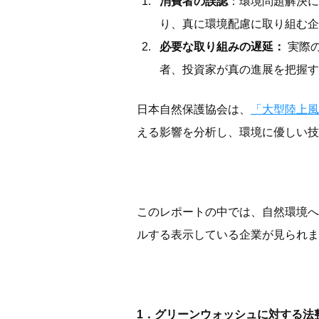
消費者の誤認
：環境問題解決に
り、真に環境配慮に取り組む企
必要な取り組みの遅延：
実際
者、投資家が真の進展を把握す
日本自然保護協会は、
「大型陸上風
える影響を分析し、環境に優しい技
このレポートの中では、自然環境へ
ルする表示している企業が見られま
1．グリーンウォッシュに対する法