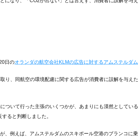
とになり、「CO2が出ない」とは言えず、消費者に誤解を与
20日の
オランダの航空会社KLMの広告に対するアムステルダ
手取り、同航空の環境配慮に関する広告が消費者に誤解を与え
心について行った主張のいくつかが、あまりにも漠然としてい
反すると判断しました。
が、例えば、アムステルダムのスキポール空港のブランコに乗