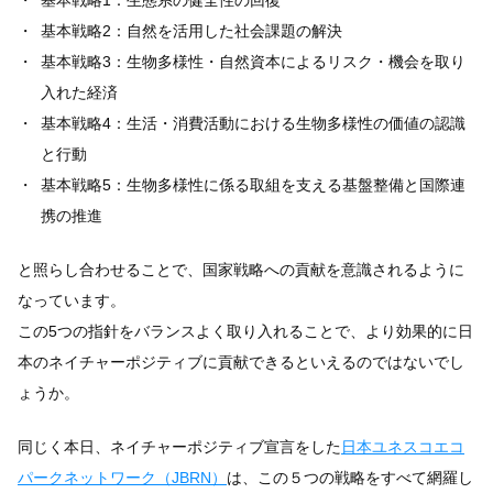
基本戦略1：生態系の健全性の回復
基本戦略2：自然を活用した社会課題の解決
基本戦略3：生物多様性・自然資本によるリスク・機会を取り
入れた経済
基本戦略4：生活・消費活動における生物多様性の価値の認識
と行動
基本戦略5：生物多様性に係る取組を支える基盤整備と国際連
携の推進
と照らし合わせることで、国家戦略への貢献を意識されるように
なっています。
この5つの指針をバランスよく取り入れることで、より効果的に日
本のネイチャーポジティブに貢献できるといえるのではないでし
ょうか。
同じく本日、ネイチャーポジティブ宣言をした
日本ユネスコエコ
パークネットワーク（JBRN）
は、この５つの戦略をすべて網羅し