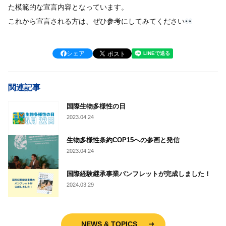
た模範的な宣言内容となっています。
これから宣言される方は、ぜひ参考にしてみてください
シェア
関連記事
国際生物多様性の日
2023.04.24
生物多様性条約COP15への参画と発信
2023.04.24
国際経験継承事業パンフレットが完成しました！
2024.03.29
NEWS & TOPICS