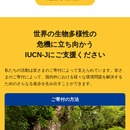
世界の生物多様性の
危機に立ち向かう
IUCN-Jにご支援ください
私たちの活動は皆さまのご寄付によって支えられています。
皆さ
まのご寄付によって、国内外における様々な環境問題を解決する
ための
さらなる進歩を生み出すことができます。
ご寄付の方法