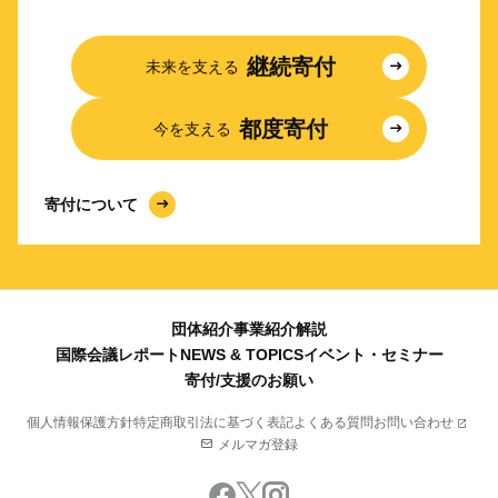
継続寄付
未来を支える
都度寄付
今を支える
寄付について
団体紹介
事業紹介
解説
国際会議レポート
NEWS & TOPICS
イベント・セミナー
寄付/支援のお願い
個人情報保護方針
特定商取引法に基づく表記
よくある質問
お問い合わせ
メルマガ登録