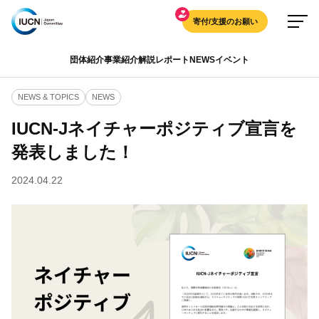
寄付/支援のお願い
団体紹介
事業紹介
解説
レポート
NEWS
イベント
NEWS & TOPICS
NEWS
IUCN-Jネイチャーポジティブ宣言を
発表しました！
2024.04.22