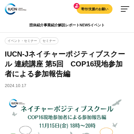
寄付/支援のお願い
団体紹介
事業紹介
解説
レポート
NEWS
イベント
イベント・セミナー
セミナー
IUCN-Jネイチャーポジティブスクー
ル 連続講座 第5回 COP16現地参加
者による参加報告編
2024.10.17