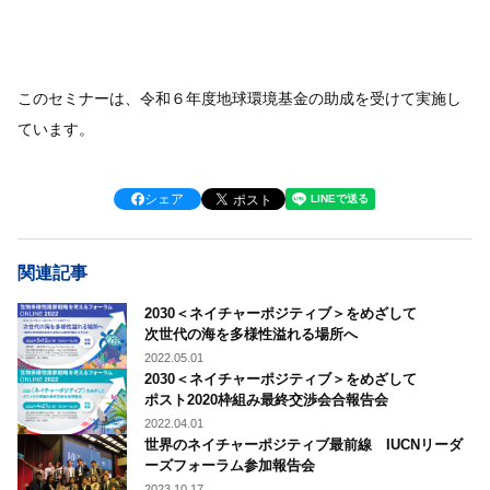
このセミナーは、令和６年度地球環境基金の助成を受けて実施し
ています。
シェア
関連記事
2030＜ネイチャーポジティブ＞をめざして
次世代の海を多様性溢れる場所へ
2022.05.01
2030＜ネイチャーポジティブ＞をめざして
ポスト2020枠組み最終交渉会合報告会
2022.04.01
世界のネイチャーポジティブ最前線 IUCNリーダ
ーズフォーラム参加報告会
2023.10.17