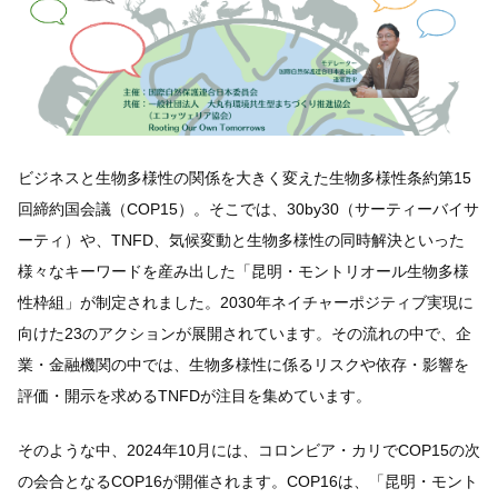
ビジネスと生物多様性の関係を大きく変えた生物多様性条約第15
回締約国会議（COP15）。そこでは、30by30（サーティーバイサ
ーティ）や、TNFD、気候変動と生物多様性の同時解決といった
様々なキーワードを産み出した「昆明・モントリオール生物多様
性枠組」が制定されました。2030年ネイチャーポジティブ実現に
向けた23のアクションが展開されています。その流れの中で、企
業・金融機関の中では、生物多様性に係るリスクや依存・影響を
評価・開示を求めるTNFDが注目を集めています。
そのような中、2024年10月には、コロンビア・カリでCOP15の次
の会合となるCOP16が開催されます。COP16は、「昆明・モント