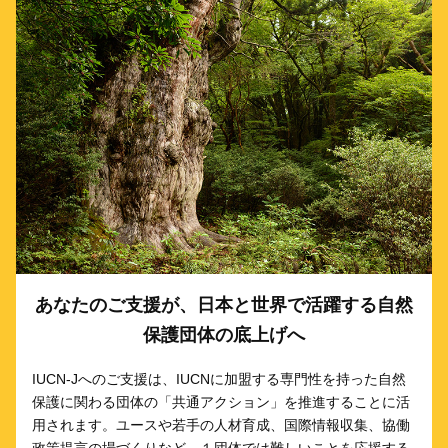
あなたのご支援が、日本と世界で活躍する自然
保護団体の底上げへ
IUCN-Jへのご支援は、IUCNに加盟する専門性を持った自然
保護に関わる団体の「共通アクション」を推進することに活
用されます。ユースや若手の人材育成、国際情報収集、協働