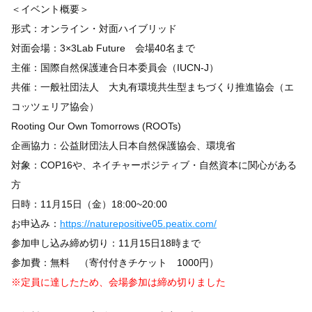
＜イベント概要＞
形式：オンライン・対面ハイブリッド
対面会場：3×3Lab Future 会場40名まで
主催：国際自然保護連合日本委員会（IUCN-J）
共催：一般社団法人 大丸有環境共生型まちづくり推進協会（エ
コッツェリア協会）
Rooting Our Own Tomorrows (ROOTs)
企画協力：公益財団法人日本自然保護協会、環境省
対象：COP16や、ネイチャーポジティブ・自然資本に関心がある
方
日時：11月15日（金）18:00~20:00
お申込み：
https://naturepositive05.peatix.com/
参加申し込み締め切り：11月15日18時まで
参加費：無料 （寄付付きチケット 1000円）
※定員に達したため、会場参加は締め切りました