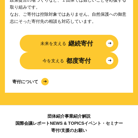
政策提言の場づくりなど、１団体では難しいことを応援する
取り組みです。
なお、ご寄付は控除対象ではありません。自然保護への御意
志にそった寄付先の相談も対応しています。
継続寄付
未来を支える
都度寄付
今を支える
寄付について
団体紹介
事業紹介
解説
国際会議レポート
NEWS & TOPICS
イベント・セミナー
寄付/支援のお願い