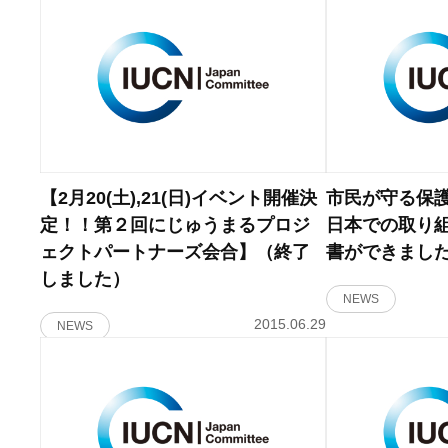
【2月20(土),21(日)イベント開催決
市民が守る保
定！！第２回にじゅうまるプロジ
日本での取り
ェクトパートナーズ会合】（終了
書ができまし
しました）
NEWS
2015.06.29
NEWS