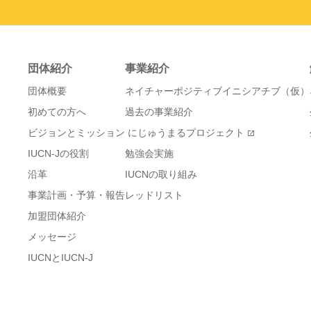
団体紹介
事業紹介
団体概要
ネイチャーポジティブイニシアチブ（仮）
初めての方へ
過去の事業紹介
ビジョンとミッション
にじゅうまるプロジェクト
IUCN-Jの役割
勉強会実施
沿革
IUCNの取り組み
事業計画・予算・報告
レッドリスト
加盟団体紹介
メッセージ
IUCNとIUCN-J