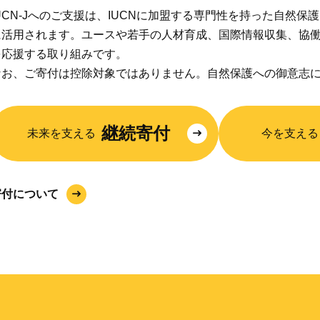
IUCN-Jへのご支援は、IUCNに加盟する専門性を持った自然
に活用されます。ユースや若手の人材育成、国際情報収集、協
を応援する取り組みです。
なお、ご寄付は控除対象ではありません。自然保護への御意志
継続寄付
未来を支える
今を支える
寄付について