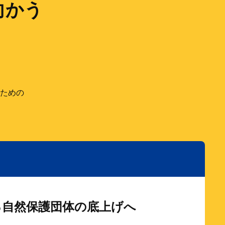
向かう
ための
る自然保護団体の底上げへ