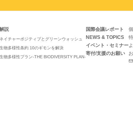
解説
国際会議レポート
NEWS & TOPICS
ネイチャーポジティブとグリーンウォッシュ
イベント・セミナー
生物多様性条約 10のギモンを解決
寄付/支援のお願い
生物多様性プラン-THE BIODIVERSITY PLAN-