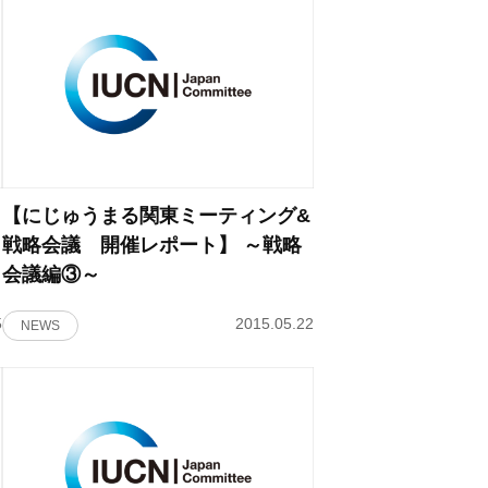
【にじゅうまる関東ミーティング&
戦略会議 開催レポート】 ～戦略
会議編③～
5
2015.05.22
NEWS