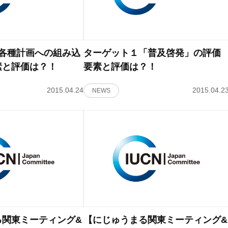
「各種計画への組み込
ターゲット１「普及啓発」の評価
素と評価は？！
要素と評価は？！
2015.04.24
2015.04.2
NEWS
る関東ミーティング&
【にじゅうまる関東ミーティング&