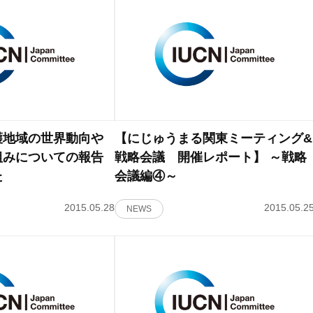
護地域の世界動向や
【にじゅうまる関東ミーティング&
組みについての報告
戦略会議 開催レポート】 ～戦略
た
会議編④～
2015.05.28
2015.05.2
NEWS