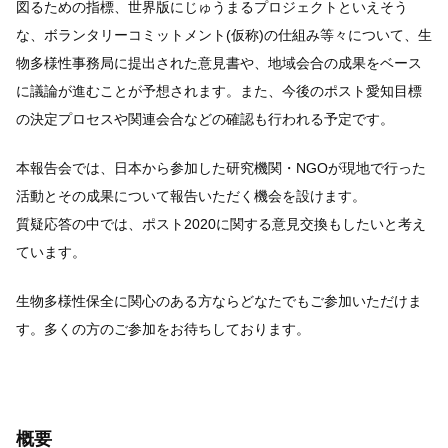
図るための指標、世界版にじゅうまるプロジェクトといえそう
な、ボランタリーコミットメント(仮称)の仕組み等々について、生
物多様性事務局に提出された意見書や、地域会合の成果をベース
に議論が進むことが予想されます。また、今後のポスト愛知目標
の決定プロセスや関連会合などの確認も行われる予定です。
本報告会では、日本から参加した研究機関・NGOが現地で行った
活動とその成果について報告いただく機会を設けます。
質疑応答の中では、ポスト2020に関する意見交換もしたいと考え
ています。
生物多様性保全に関心のある方ならどなたでもご参加いただけま
す。多くの方のご参加をお待ちしております。
概要