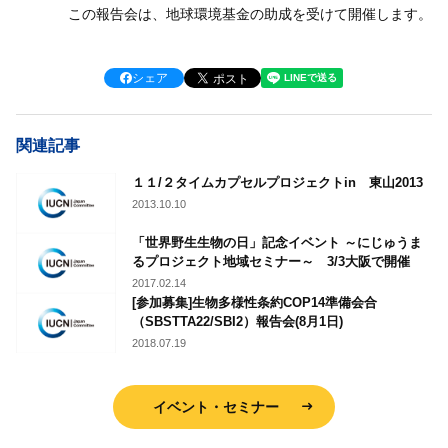
この報告会は、地球環境基金の助成を受けて開催します。
シェア
関連記事
１１/２タイムカプセルプロジェクトin 東山2013
2013.10.10
「世界野生生物の日」記念イベント ～にじゅうま
るプロジェクト地域セミナー～ 3/3大阪で開催
2017.02.14
[参加募集]生物多様性条約COP14準備会合
（SBSTTA22/SBI2）報告会(8月1日)
2018.07.19
イベント・セミナー