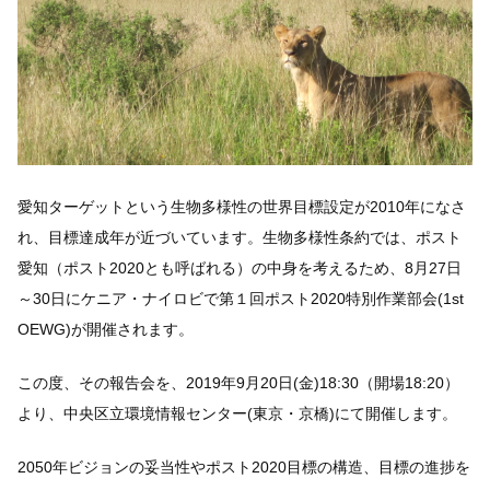
愛知ターゲットという生物多様性の世界目標設定が2010年になさ
れ、目標達成年が近づいています。生物多様性条約では、ポスト
愛知（ポスト2020とも呼ばれる）の中身を考えるため、8月27日
～30日にケニア・ナイロビで第１回ポスト2020特別作業部会(1st
OEWG)が開催されます。
この度、その報告会を、2019年9月20日(金)18:30（開場18:20）
より、中央区立環境情報センター(東京・京橋)にて開催します。
2050年ビジョンの妥当性やポスト2020目標の構造、目標の進捗を