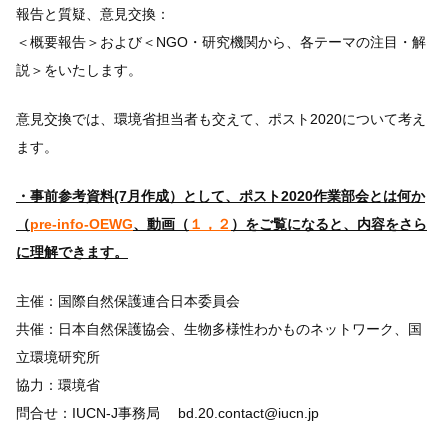
報告と質疑、意見交換：
＜概要報告＞および＜NGO・研究機関から、各テーマの注目・解
説＞をいたします。
意見交換では、環境省担当者も交えて、ポスト2020について考え
ます。
・事前参考資料(7月作成）として、ポスト2020作業部会とは何か
（
pre-info-OEWG
、動画（
１
，
２
）をご覧になると、内容をさら
に理解できます。
主催：国際自然保護連合日本委員会
共催：日本自然保護協会、生物多様性わかものネットワーク、国
立環境研究所
協力：環境省
問合せ：IUCN-J事務局 bd.20.contact@iucn.jp