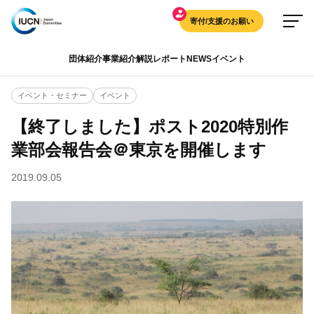
寄付/支援のお願い
団体紹介
事業紹介
解説
レポート
NEWS
イベント
イベント・セミナー
イベント
【終了しました】ポスト2020特別作
業部会報告会＠東京を開催します
2019.09.05