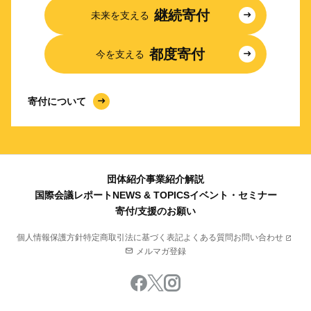
継続寄付
未来を支える
都度寄付
今を支える
寄付について
団体紹介
事業紹介
解説
国際会議レポート
NEWS & TOPICS
イベント・セミナー
寄付/支援のお願い
個人情報保護方針
特定商取引法に基づく表記
よくある質問
お問い合わせ
メルマガ登録