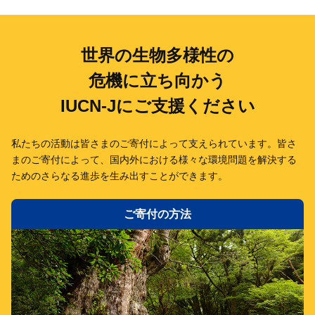
世界の生物多様性の
危機に立ち向かう
IUCN-Jにご支援ください
私たちの活動は皆さまのご寄付によって支えられています。
皆さ
まのご寄付によって、国内外における様々な環境問題を解決する
ための
さらなる進歩を生み出すことができます。
ご寄付の方法