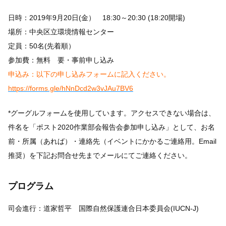
日時：2019年9月20日(金） 18:30～20:30 (18:20開場)
場所：中央区立環境情報センター
定員：50名(先着順）
参加費：無料 要・事前申し込み
申込み：以下の申し込みフォームに記入ください。
https://forms.gle/hNnDcd2w3vJAu7BV6
*グーグルフォームを使用しています。アクセスできない場合は、
件名を「ポスト2020作業部会報告会参加申し込み」として、お名
前・所属（あれば）・連絡先（イベントにかかるご連絡用。Email
推奨）を下記お問合せ先までメールにてご連絡ください。
プログラム
司会進行：道家哲平 国際自然保護連合日本委員会(IUCN-J)