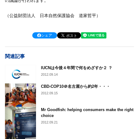
の議論が行われます。
（公益財団法人 日本自然保護協会 道家哲平）
シェア
関連記事
IUCNは今後４年間で何をめざすか２ ？
2012.09.14
CBD-COP10＠名古屋から約2年・・・
2012.09.15
Mr Goodfish: helping consumers make the right
choice
2012.09.21