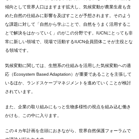
傾向として世界人口はますます拡大し、気候変動が農業生産も含
めた自然の仕組みに影響を及ぼすことが予想されます。そのよう
な課題に対して「自然から学ぶことで、自然をうまく活用するこ
とで解決をはかっていく」のがこの分野です。IUCNにとっても非
常に新しい領域で、現場で活動するIUCN会員団体こそが主役とな
る領域です。
気候変動に関しては、生態系の仕組みを活用した気候変動への適
応（Ecosystem Based Adaptation）が重要であることを主張して
いるほか、ランドスケープマネジメントを進めていくことが検討
されています。
また、企業の取り組みにもっと生物多様性の視点を組み込む働き
かけも、この中に入ります。
この４カ年計画を念頭におきながら、世界自然保護フォーラムで