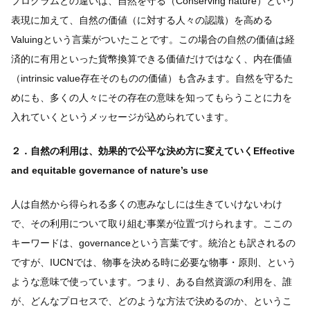
プログラムとの違いは、自然を守る（Conserving nature）という
表現に加えて、自然の価値（に対する人々の認識）を高める
Valuingという言葉がついたことです。この場合の自然の価値は経
済的に有用といった貨幣換算できる価値だけではなく、内在価値
（intrinsic value存在そのものの価値）も含みます。自然を守るた
めにも、多くの人々にその存在の意味を知ってもらうことに力を
入れていくというメッセージが込められています。
２．自然の利用は、効果的で公平な決め方に変えていくEffective
and equitable governance of nature’s use
人は自然から得られる多くの恵みなしには生きていけないわけ
で、その利用について取り組む事業が位置づけられます。ここの
キーワードは、governanceという言葉です。統治とも訳されるの
ですが、IUCNでは、物事を決める時に必要な物事・原則、という
ような意味で使っています。つまり、ある自然資源の利用を、誰
が、どんなプロセスで、どのような方法で決めるのか、というこ