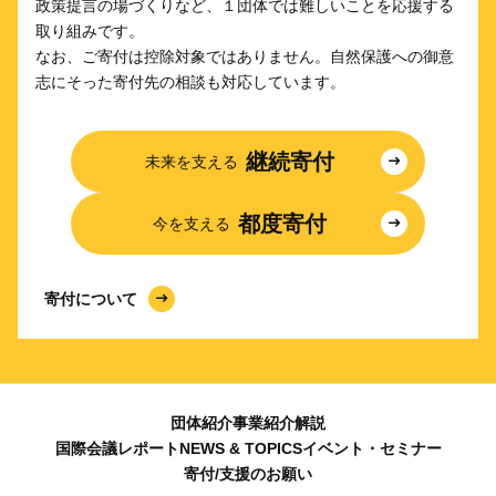
政策提言の場づくりなど、１団体では難しいことを応援する
取り組みです。
なお、ご寄付は控除対象ではありません。自然保護への御意
志にそった寄付先の相談も対応しています。
継続寄付
未来を支える
都度寄付
今を支える
寄付について
団体紹介
事業紹介
解説
国際会議レポート
NEWS & TOPICS
イベント・セミナー
寄付/支援のお願い