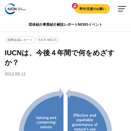
寄付/支援のお願い
団体紹介
事業紹介
解説
レポート
NEWS
イベント
国際会議レポート
IUCN-WCC5
IUCNは、今後４年間で何をめざす
か？
2012.09.12