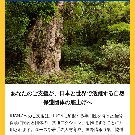
あなたのご支援が、日本と世界で活躍する自然
保護団体の底上げへ
IUCN-Jへのご支援は、IUCNに加盟する専門性を持った自然
保護に関わる団体の「共通アクション」を推進することに活
用されます。ユースや若手の人材育成、国際情報収集、協働