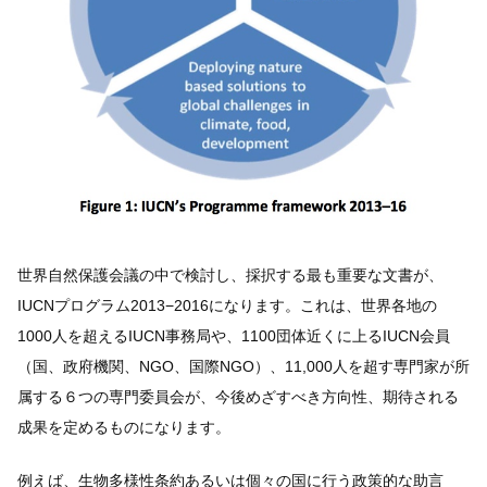
世界自然保護会議の中で検討し、採択する最も重要な文書が、
IUCNプログラム2013−2016になります。これは、世界各地の
1000人を超えるIUCN事務局や、1100団体近くに上るIUCN会員
（国、政府機関、NGO、国際NGO）、11,000人を超す専門家が所
属する６つの専門委員会が、今後めざすべき方向性、期待される
成果を定めるものになります。
例えば、生物多様性条約あるいは個々の国に行う政策的な助言