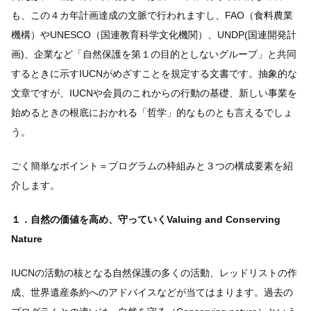
も、この４カ年計画達成の文脈で行われますし、FAO（食料農業
機構）やUNESCO（国連教育科学文化機関）、UNDP(国連開発計
画)、企業など「自然保護を第１の目的としないグループ」と共同
するときに示すIUCNがめざすことを規定する文書です。抽象的な
文章ですが、IUCNや会員のこれからの行動の基礎、新しい事業を
始めるときの根底におかれる「哲学」的なものとも言えるでしょ
う。
ごく簡単なポイント＝プログラムの枠組みと３つの構成要素を紹
介します。
１．自然の価値を高め、守っていくValuing and Conserving
Nature
IUCNの活動の核となる自然保護の多くの活動、レッドリストの作
成、世界遺産条約へのアドバイスなどが当てはまります。過去の