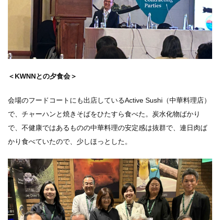
＜
KWNN
との夕食会＞
会場のフードコートにも出店しているActive Sushi（中華料理店）
で、チャーハンと焼きそばをひたすら食べた。炭水化物ばかり
で、不健康ではあるものの中華料理の安定感は抜群で、連日肉ば
かり食べていたので、少しほっとした。