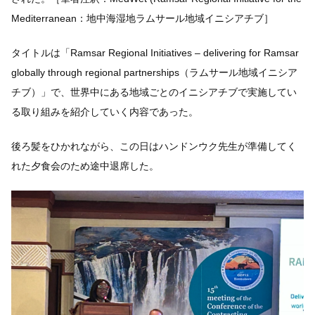
Mediterranean：地中海湿地ラムサール地域イニシアチブ］
タイトルは「Ramsar Regional Initiatives – delivering for Ramsar
globally through regional partnerships（ラムサール地域イニシア
チブ）」で、世界中にある地域ごとのイニシアチブで実施してい
る取り組みを紹介していく内容であった。
後ろ髪をひかれながら、この日はハンドンウク先生が準備してく
れた夕食会のため途中退席した。