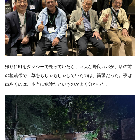
帰りに町をタクシーで走っていたら、巨大な野良カバが、店の前
の植栽帯で、草をもしゃもしゃしていたのは、衝撃だった。夜は
出歩くのは、本当に危険だというのがよく分かった。