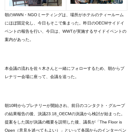
朝のWWN・NGOミーティングは、場所がホテルのティールーム
にほぼ固定化し、今日もそこで集まった。昨日のOECMサイドイ
ベントの報告を行い、今日は、WWTが実施するサイドイベントの
案内があった。
本会議の流れを佐々木さんと一緒にフォローするため、朝からプ
レナリー会場に座って、会議を追った。
朝10時からプレナリーが開始され、前日のコンタクト・グループ
の結果報告の後、決議23.18_OECMの決議から検討が始まった。
提案をした国が決議の概要を説明した後、議長が「The Floor is
Open（意見を述べてもよい）」といって各国からのインターベン