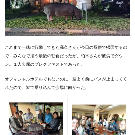
これまで一緒に行動してきた高久さんが今日の昼便で帰国するの
で、みんなで揃う最後の朝食だったが、柏木さんが疲労でダウ
ン。１人欠席のブレクファストであった。
オフィシャルホテルでもないのに、運よく前にバスが止まってく
れたので、皆で乗り込んで会場に向かった。