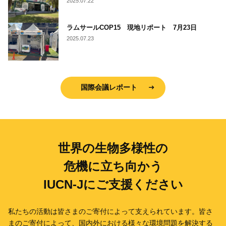
2025.07.22
ラムサールCOP15 現地リポート 7月23日
2025.07.23
国際会議レポート
世界の生物多様性の
危機に立ち向かう
IUCN-Jにご支援ください
私たちの活動は皆さまのご寄付によって支えられています。
皆さ
まのご寄付によって、国内外における様々な環境問題を解決する