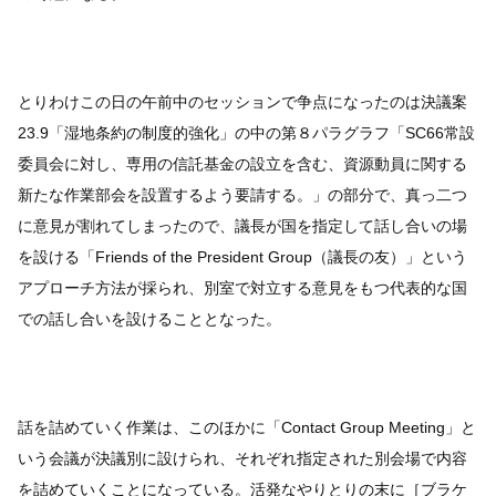
とりわけこの日の午前中のセッションで争点になったのは決議案
23.9「湿地条約の制度的強化」の中の第８パラグラフ「SC66常設
委員会に対し、専用の信託基金の設立を含む、資源動員に関する
新たな作業部会を設置するよう要請する。」の部分で、真っ二つ
に意見が割れてしまったので、議長が国を指定して話し合いの場
を設ける「Friends of the President Group（議長の友）」という
アプローチ方法が採られ、別室で対立する意見をもつ代表的な国
での話し合いを設けることとなった。
話を詰めていく作業は、このほかに「Contact Group Meeting」と
いう会議が決議別に設けられ、それぞれ指定された別会場で内容
を詰めていくことになっている。活発なやりとりの末に［ブラケ