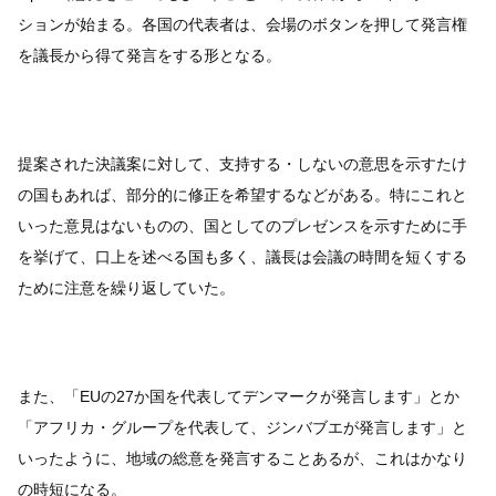
ションが始まる。各国の代表者は、会場のボタンを押して発言権
を議長から得て発言をする形となる。
提案された決議案に対して、支持する・しないの意思を示すたけ
の国もあれば、部分的に修正を希望するなどがある。特にこれと
いった意見はないものの、国としてのプレゼンスを示すために手
を挙げて、口上を述べる国も多く、議長は会議の時間を短くする
ために注意を繰り返していた。
また、「EUの27か国を代表してデンマークが発言します」とか
「アフリカ・グループを代表して、ジンバブエが発言します」と
いったように、地域の総意を発言することあるが、これはかなり
の時短になる。