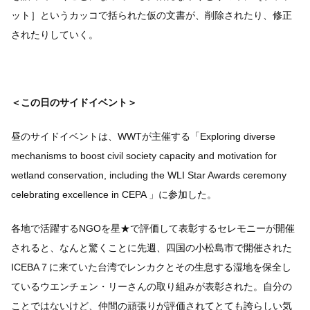
ット］というカッコで括られた仮の文書が、削除されたり、修正
されたりしていく。
＜この日のサイドイベント＞
昼のサイドイベントは、WWTが主催する「Exploring diverse
mechanisms to boost civil society capacity and motivation for
wetland conservation, including the WLI Star Awards ceremony
celebrating excellence in CEPA 」に参加した。
各地で活躍するNGOを星★で評価して表彰するセレモニーが開催
されると、なんと驚くことに先週、四国の小松島市で開催された
ICEBA７に来ていた台湾でレンカクとその生息する湿地を保全し
ているウエンチェン・リーさんの取り組みが表彰された。自分の
ことではないけど、仲間の頑張りが評価されてとても誇らしい気