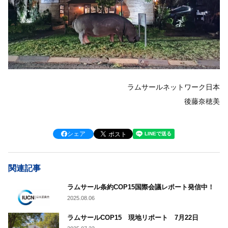
ラムサールネットワーク日本
後藤奈穂美
シェア
関連記事
ラムサール条約COP15国際会議レポート発信中！
2025.08.06
ラムサールCOP15 現地リポート 7月22日