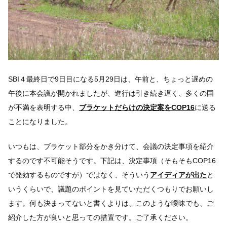
SBI４最終日で9日目になる5月29日は、午前と、ちょっと遅めの
午後に本会議が開かれましたが、進行は引き続き遅く、多くの国
が不満を表明する中、
ブラケットだらけの決定案をCOP16
に送る
ことになりました。
いつもは、ブラケット部分をかき分けて、会議の決定事項を紹介
するのです不可能そうです。下記は、決定事項（そもそもCOP16
で発効するものですが）ではなく、そういう
アイディアが出た
と
いうくらいで、議題のポイントを見ていただくつもりでお願いし
ます。何も決まってないと書くよりは、このような曖昧でも、ご
紹介した方が良いと思っての措置です。ご了承ください。