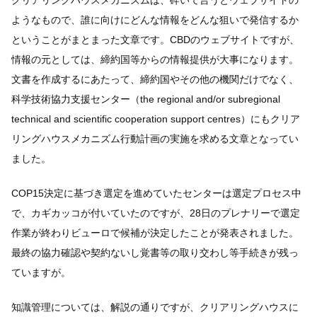
クリアリングハウスメカニズムは、砕いて言うとウェブサイトの
ようなもので、誰に向けにどんな情報をどんな狙いで発信するか
ということがまとまった文章です。CBDのウェブサイトですが、
情報の元としては、締約国等からの情報提供が大事になります。
文書を作成するにあたって、締約国やその他の機関だけでなく、
科学技術協力支援センター（the regional and/or subregional
technical and scientific cooperation support centres）にもクリア
リングハウスメカニズム行動計画の実施を求める文章となってい
ました。
COP15決定に基づき選定を進めていたセンターは選定プロセス中
で、カギカッコが付いていたのですが、28日のプレナリーで選定
作業が終わりビューロで候補が決定したことが発表されました。
最終の協力確認や契約ないし覚書等の取り交わし等手続きが残っ
ていますが。
知識管理については、解説の通りですが、クリアリングハウスに