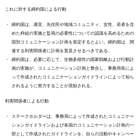
これに対する締約国による行動
締約国は、適宜、先住民や地域コミュニティ、女性、若者を含
めた枠組の実施と監視の必要性についての認識を高めるための
国別コミュニケーション計画を策定するとよい。締約国は、関
連する利害関係者に計画を普及させるべきである。
締約国は、必要に応じて、生物多様性の国家戦略および行動計
画の実施が、コミュニケーション計画と整合し、事務局長によ
って作成されたコミュニケーションガイドラインによって知ら
されるように努力することが奨励される。
利害関係者による行動
ステークホルダーは、事務局によって作成されたコミュニケー
ションガイドラインおよび各国のコミュニケーション計画の一
部として作成されたガイドラインを、自らの活動やキャンペー