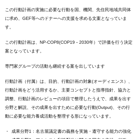
この行動計画の実施に必要な行動を国、機関、先住民地域共同体
に求め、GEF等へのドナーへの支援を求める文案となっていま
す。
この行動計画は、NP-COP8(COP19－2030年）で評価を行う決定
案となっています。
専門家グループの活動も継続する案を出しています
行動計画（付属）は、目的、行動計画の対象(オーディエンス）、
行動計画をどう活用するか、主要コンセプトと指導指針、協力と
調整、行動計画のレビューの項目で整理したうえで、成果を出す
分野と解説、その成果を出すために必要な行動(Output)、その行
動に必要な能力養成活動を整理する形になっています。
成果分野1：名古屋議定書の義務を実施・遵守する能力の強化