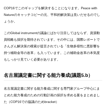
COP16でこのギャップを解決することになります。Peace with
Natureのキャッチコピーの元、平和的解決策は見いだせるのでし
ょうか。
このGlobal instrumentの議論にばかり注目してはならず、資源動
員戦略も採択を期待されています。その中には、国際レポートで
さんざん解決策の模索が提言されている「生物多様性に悪影響を
持つ補助金等の改革」も入っています。この補助金改革の本気度
もしっかり見ていく必要があります。
名古屋議定書に関する能力養成(議題5.b）
名古屋議定書に関する能力養成に関する専門家グループ中心にま
とめた能力養成のための行動計画の採択を求める案をまとめまし
た（COP16での協議のためbracket）