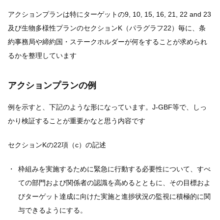
アクションプランは特にターゲットの9, 10, 15, 16, 21, 22 and 23
及び生物多様性プランのセクションK（パラグラフ22）毎に、条
約事務局や締約国・ステークホルダーが何をすることが求められ
るかを整理しています
アクションプランの例
例を示すと、下記のような形になっています。J-GBF等で、しっ
かり検証することが重要かなと思う内容です
セクションKの22項（c）の記述
枠組みを実施するために緊急に行動する必要性について、すべ
ての部門および関係者の認識を高めるとともに、その目標およ
びターゲット達成に向けた実施と進捗状況の監視に積極的に関
与できるようにする。