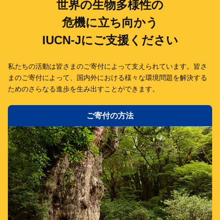
世界の生物多様性の
危機に立ち向かう
IUCN-Jにご支援ください
私たちの活動は皆さまのご寄付によって支えられています。
皆さ
まのご寄付によって、国内外における様々な環境問題を解決する
ための
さらなる進歩を生み出すことができます。
ご寄付の方法