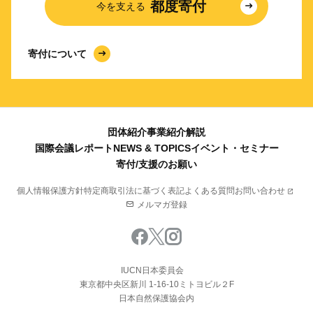
都度寄付
今を支える
寄付について
団体紹介
事業紹介
解説
国際会議レポート
NEWS & TOPICS
イベント・セミナー
寄付/支援のお願い
個人情報保護方針
特定商取引法に基づく表記
よくある質問
お問い合わせ
メルマガ登録
IUCN日本委員会
東京都中央区新川 1-16-10ミトヨビル２F
日本自然保護協会内