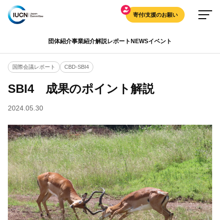
寄付/支援のお願い
団体紹介
事業紹介
解説
レポート
NEWS
イベント
国際会議レポート
CBD-SBI4
SBI4 成果のポイント解説
2024.05.30