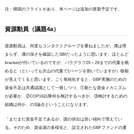
注：帰国のフライトがあり、本ページは追加の更新予定です。
資源動員（議題4a）
資源動員は、何度もコンタクトグループを重ねましたが、溝は埋
まらず、溝の深さを確認したSBIだったように思います。ほとんど
bracketが付いているのですが、パラグラフ25～29までの代案を眺
めると（といっても沢山の代案で1ページを割いていますが）様相
が見えてくると思います。ごく単純化すると、GBF実施のための
資金不足は共通認識として一致しつつ、①新たな資金メカニズム
が必要か、②COP16以降何を検討するべきか、③検討するための
組織は何か、の3論点ということになります。
「まだまだ資金不足であるが、国の供出は良い傾向で増えてい
る。そのため、資金源の多様化と、設立されたGBFファンドの運