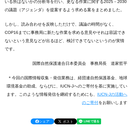
いる所はないかの分析等を行い、更なる作業に関する2025－2030
の議題（アジェンダ）を提案するよう求める案をまとめました。
しかし、読み合わせを反映しただけで、議論の時間がなく、
COP16までに事務局に新たな作業を求める意見やそれは容認でき
ないという意見などが出るほど、検討できてないというのが実情
です。
国際自然保護連合日本委員会 事務局長 道家哲平
＊今回の国際情報収集・発信業務は、経団連自然保護基金、地球
環境基金の助成、ならびに、IUCN-Jへのご寄付を基に実施してい
ます。このような情報発信を継続するためにも、
IUCN-Jの活動へ
のご寄付
をお願いします
シェア