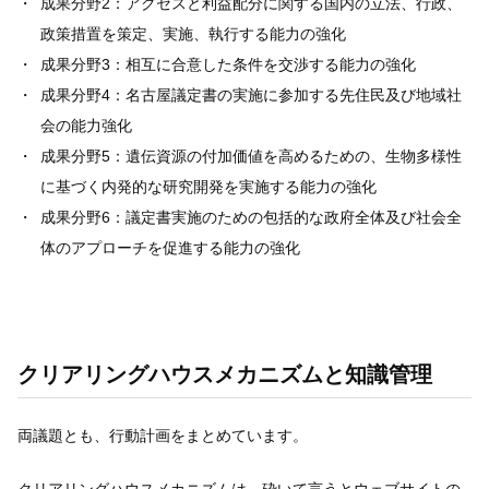
成果分野2：アクセスと利益配分に関する国内の立法、行政、
政策措置を策定、実施、執行する能力の強化
成果分野3：相互に合意した条件を交渉する能力の強化
成果分野4：名古屋議定書の実施に参加する先住民及び地域社
会の能力強化
成果分野5：遺伝資源の付加価値を高めるための、生物多様性
に基づく内発的な研究開発を実施する能力の強化
成果分野6：議定書実施のための包括的な政府全体及び社会全
体のアプローチを促進する能力の強化
クリアリングハウスメカニズムと知識管理
両議題とも、行動計画をまとめています。