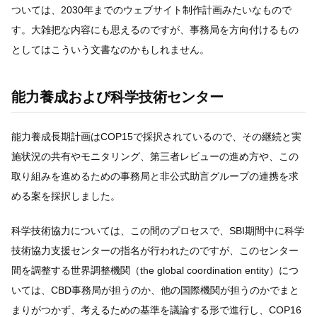
ついては、2030年までのウェブサイト制作計画みたいなもので
す。大雑把な内容にも思えるのですが、事務局を方向付けるもの
としてはこういう文書なのかもしれません。
能力養成および科学技術センター
能力養成長期計画はCOP15で採択されているので、その継続と実
施状況の共有やモニタリング、第三者レビューの進め方や、この
取り組みを進めるための事務局と非公式助言グループの連携を求
める案を採択しました。
科学技術協力については、この間のプロセスで、SBI期間中に科学
技術協力支援センターの指名が行われたのですが、このセンター
間を調整する世界調整機関（the global coordination entity）につ
いては、CBD事務局が担うのか、他の国際機関が担うのかでまと
まりがつかず、考えるための基準を議論する形で進行し、COP16