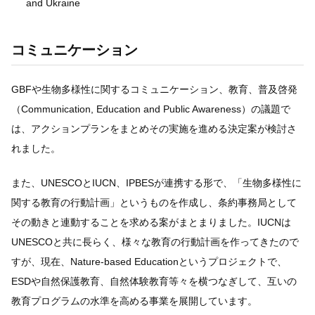
and Ukraine
コミュニケーション
GBFや生物多様性に関するコミュニケーション、教育、普及啓発
（Communication, Education and Public Awareness）の議題で
は、アクションプランをまとめその実施を進める決定案が検討さ
れました。
また、UNESCOとIUCN、IPBESが連携する形で、「生物多様性に
関する教育の行動計画」というものを作成し、条約事務局として
その動きと連動することを求める案がまとまりました。IUCNは
UNESCOと共に長らく、様々な教育の行動計画を作ってきたので
すが、現在、Nature-based Educationというプロジェクトで、
ESDや自然保護教育、自然体験教育等々を横つなぎして、互いの
教育プログラムの水準を高める事業を展開しています。