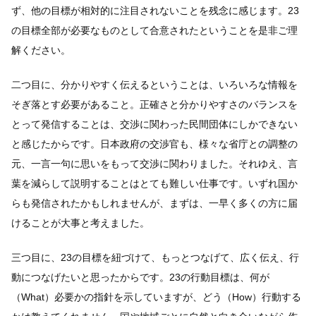
ず、他の目標が相対的に注目されないことを残念に感じます。23
の目標全部が必要なものとして合意されたということを是非ご理
解ください。
二つ目に、分かりやすく伝えるということは、いろいろな情報を
そぎ落とす必要があること。正確さと分かりやすさのバランスを
とって発信することは、交渉に関わった民間団体にしかできない
と感じたからです。日本政府の交渉官も、様々な省庁との調整の
元、一言一句に思いをもって交渉に関わりました。それゆえ、言
葉を減らして説明することはとても難しい仕事です。いずれ国か
らも発信されたかもしれませんが、まずは、一早く多くの方に届
けることが大事と考えました。
三つ目に、23の目標を紐づけて、もっとつなげて、広く伝え、行
動につなげたいと思ったからです。23の行動目標は、何が
（What）必要かの指針を示していますが、どう（How）行動する