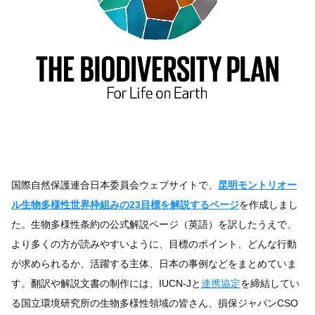
国際自然保護連合日本委員会ウェブサイトで、
昆明モントリオー
ル生物多様性世界枠組みの23目標を解説するページ
を作成しまし
た。生物多様性条約の公式解説ページ（英語）を訳したうえで、
より多くの方が読みやすいように、目標のポイント、どんな行動
が求められるか、活躍する主体、日本の事例などをまとめていま
す。翻訳や解説文書の制作には、IUCN-Jと
連携協定
を締結してい
る国立環境研究所の生物多様性領域の皆さん、損保ジャパンCSO