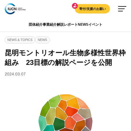
寄付/支援のお願い
団体紹介
事業紹介
解説
レポート
NEWS
イベント
NEWS & TOPICS
NEWS
昆明モントリオール生物多様性世界枠
組み 23目標の解説ページを公開
2024.03.07