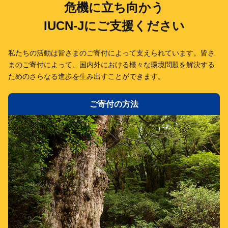
危機に立ち向かう
IUCN-Jにご支援ください
私たちの活動は皆さまのご寄付によって支えられています。
皆さ
まのご寄付によって、国内外における様々な環境問題を解決する
ための
さらなる進歩を生み出すことができます。
ご寄付の方法