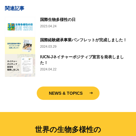
関連記事
国際生物多様性の日
2023.04.24
国際経験継承事業パンフレットが完成しました！
2024.03.29
IUCN-Jネイチャーポジティブ宣言を発表しまし
た！
2024.04.22
NEWS & TOPICS
世界の生物多様性の