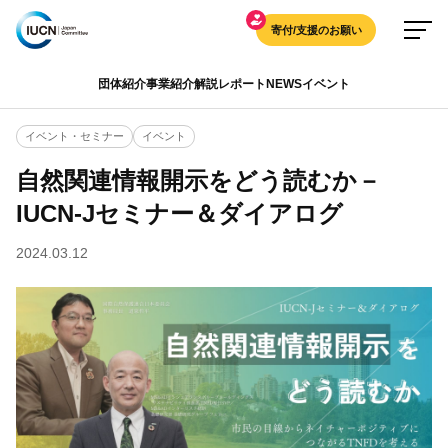
寄付/支援のお願い
団体紹介
事業紹介
解説
レポート
NEWS
イベント
イベント・セミナー
イベント
自然関連情報開示をどう読むか－
IUCN-Jセミナー＆ダイアログ
2024.03.12