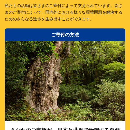
私たちの活動は皆さまのご寄付によって支えられています。
皆さ
まのご寄付によって、国内外における様々な環境問題を解決する
ための
さらなる進歩を生み出すことができます。
ご寄付の方法