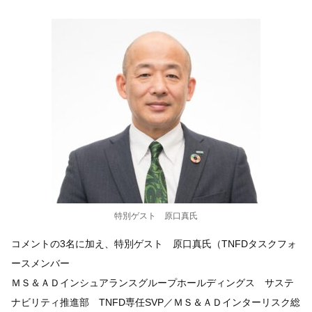
特別ゲスト 原口真氏
コメントの3名に加え、特別ゲスト 原口真氏（TNFDタスクフォ
ースメンバー
ＭＳ＆ＡＤインシュアランスグループホールディングス サステ
ナビリティ推進部 TNFD専任SVP／ＭＳ＆ＡＤインターリスク総