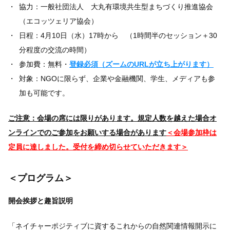
協力：一般社団法人 大丸有環境共生型まちづくり推進協会
（エコッツェリア協会）
日程：4月10日（水）17時から （1時間半のセッション＋30
分程度の交流の時間）
参加費：無料・
登録必須（ズームのURLが立ち上がります）
対象：NGOに限らず、企業や金融機関、学生、メディアも参
加も可能です。
ご注意：会場の席には限りがあります。規定人数を越えた場合オ
ンラインでのご参加をお願いする場合があります
＜会場参加枠は
定員に達しました。受付を締め切らせていただきます＞
＜プログラム＞
開会挨拶と趣旨説明
「ネイチャーポジティブに資するこれからの自然関連情報開示に