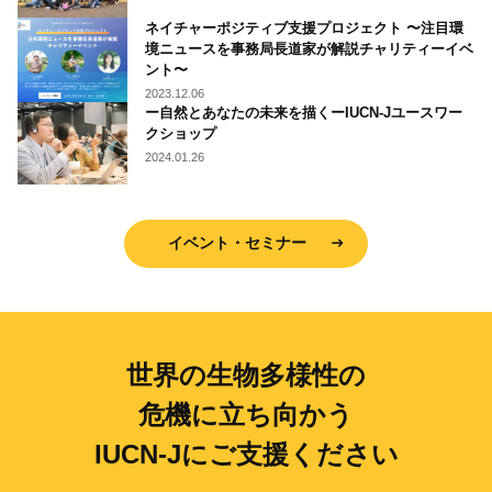
ネイチャーポジティブ支援プロジェクト 〜注目環
境ニュースを事務局長道家が解説チャリティーイベ
ント〜
2023.12.06
ー自然とあなたの未来を描くーIUCN-Jユースワー
クショップ
2024.01.26
イベント・セミナー
世界の生物多様性の
危機に立ち向かう
IUCN-Jにご支援ください