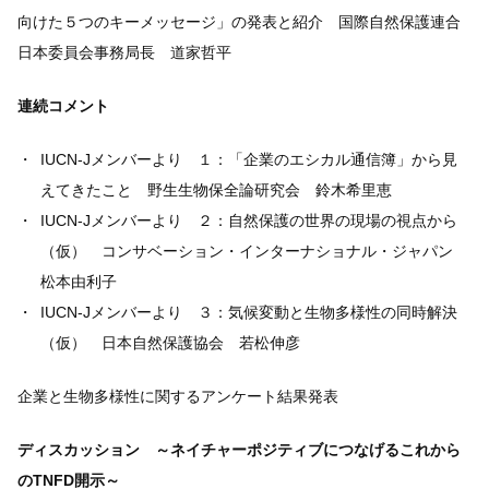
向けた５つのキーメッセージ」の発表と紹介 国際自然保護連合
日本委員会事務局長 道家哲平
連続コメント
IUCN-Jメンバーより １：「企業のエシカル通信簿」から見
えてきたこと 野生生物保全論研究会 鈴木希里恵
IUCN-Jメンバーより ２：自然保護の世界の現場の視点から
（仮） コンサベーション・インターナショナル・ジャパン
松本由利子
IUCN-Jメンバーより ３：気候変動と生物多様性の同時解決
（仮） 日本自然保護協会 若松伸彦
企業と生物多様性に関するアンケート結果発表
ディスカッション ～ネイチャーポジティブにつなげるこれから
のTNFD開示～