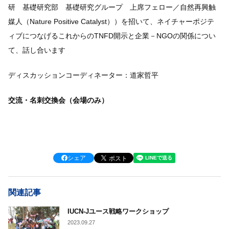
研 基礎研究部 基礎研究グループ 上席フェロー／自然再興触
媒人（Nature Positive Catalyst））を招いて、
ネイチャーポジテ
ィブにつなげるこれからのTNFD開示と企業－NGOの関係につい
て、話し合います
ディスカッションコーディネーター：道家哲平
交流・名刺交換会（会場のみ）
シェア
関連記事
IUCN-Jユース戦略ワークショップ
2023.09.27